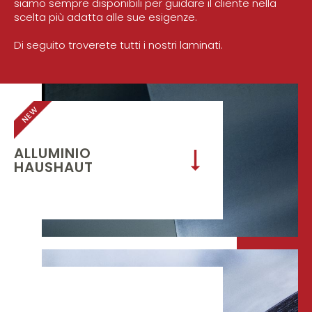
siamo sempre disponibili per guidare il cliente nella
scelta più adatta alle sue esigenze.
Di seguito troverete tutti i nostri laminati.
NEW
ALLUMINIO
HAUSHAUT