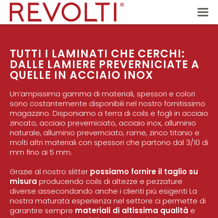
TUTTI I LAMINATI CHE CERCHI:
DALLE LAMIERE PREVERNICIATE A
QUELLE IN ACCIAIO INOX
Un’ampissima gamma di materiali, spessori e colori
sono costantemente disponibili nel nostro fornitissimo
magazzino.
Disponiamo a terra di coils e fogli in acciaio
zincato, acciaio preverniciato, acciaio inox, alluminio
naturale, alluminio prevernciato, rame, zinco titanio e
molti altri materiali con spessori che partono dal 3/10 di
mm fino ai 5 mm.
Grazie al nostro slitter
possiamo fornire il taglio su
misura
producendo coils di altezze e pezzature
diverse assecondando anche i clienti più esigenti
La
nostra maturata esperienza nel settore ci permette di
garantire sempre
materiali di altissima qualità
e