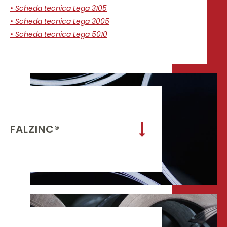
• Scheda tecnica Lega 3105
• Scheda tecnica Lega 3005
• Scheda tecnica Lega 5010
FALZINC®