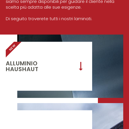
siamo sempre disponibili per guidare il cliente nella
scelta più adatta alle sue esigenze.
Di seguito troverete tutti i nostri laminati.
NEW
ALLUMINIO
HAUSHAUT