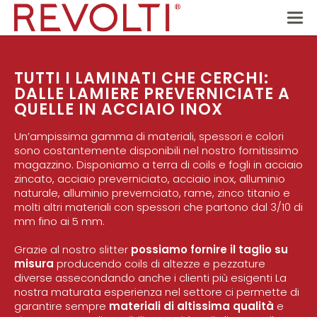
TUTTI I LAMINATI CHE CERCHI:
DALLE LAMIERE PREVERNICIATE A
QUELLE IN ACCIAIO INOX
Un’ampissima gamma di materiali, spessori e colori
sono costantemente disponibili nel nostro fornitissimo
magazzino.
Disponiamo a terra di coils e fogli in acciaio
zincato, acciaio preverniciato, acciaio inox, alluminio
naturale, alluminio prevernciato, rame, zinco titanio e
molti altri materiali con spessori che partono dal 3/10 di
mm fino ai 5 mm.
Grazie al nostro slitter
possiamo fornire il taglio su
misura
producendo coils di altezze e pezzature
diverse assecondando anche i clienti più esigenti
La
nostra maturata esperienza nel settore ci permette di
garantire sempre
materiali di altissima qualità
e